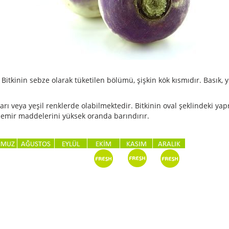
. Bitkinin sebze olarak tüketilen bölümü, şişkin kök kısmıdır. Basık, 
rı veya yeşil renklerde olabilmektedir. Bitkinin oval şeklindeki yapr
 demir maddelerini yüksek oranda barındırır.