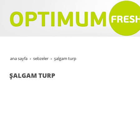
ana sayfa
sebzeler
şalgam turp
ŞALGAM TURP