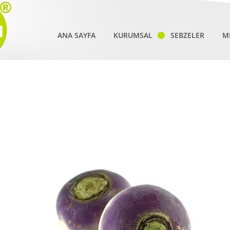
ANA SAYFA
KURUMSAL
SEBZELER
M