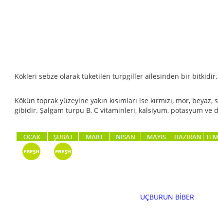
Kökleri sebze olarak tüketilen turpgiller ailesinden bir bitkidir
Kökün toprak yüzeyine yakın kısımları ise kırmızı, mor, beyaz, sa
gibidir. Şalgam turpu B, C vitaminleri, kalsiyum, potasyum ve
ÜÇBURUN BİBER