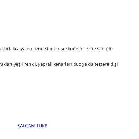
yuvarlakça ya da uzun silindir şeklinde bir köke sahiptir.
akları yeşil renkli, yaprak kenarları düz ya da testere dişi
ŞALGAM TURP