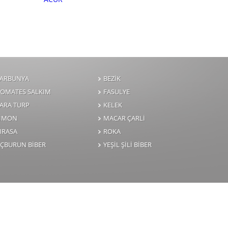
ARBUNYA
BEZİK
OMATES SALKIM
FASULYE
ARA TURP
KELEK
LİMON
MACAR ÇARLİ
IRASA
ROKA
ÇBURUN BİBER
YEŞİL ŞİLİ BİBER