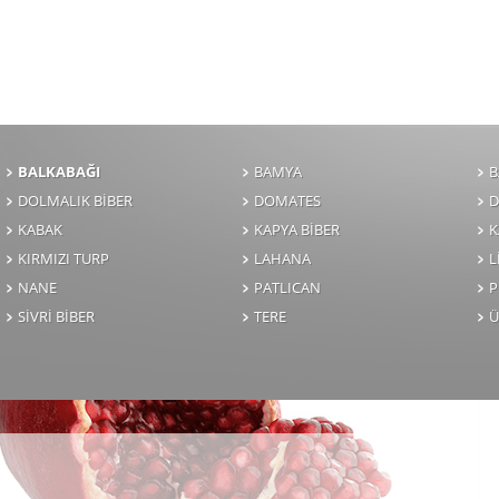
BALKABAĞI
BAMYA
B
DOLMALIK BİBER
DOMATES
D
KABAK
KAPYA BİBER
K
KIRMIZI TURP
LAHANA
NANE
PATLICAN
P
SİVRİ BİBER
TERE
Ü