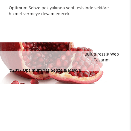
Optimum Sebze pek yakında yeni tesisinde sektöre
hizmet vermeye devam edecek.
BulutPress®
Web
Tasarım
©2017 Optimum Yaş Sebze & Meyve